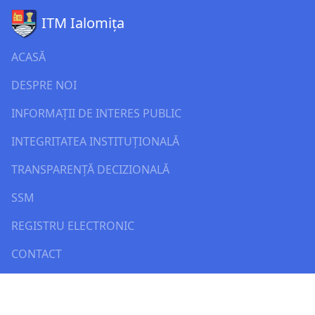
ITM Ialomița
ACASĂ
DESPRE NOI
INFORMAȚII DE INTERES PUBLIC
INTEGRITATEA INSTITUȚIONALĂ
TRANSPARENȚĂ DECIZIONALĂ
SSM
REGISTRU ELECTRONIC
CONTACT